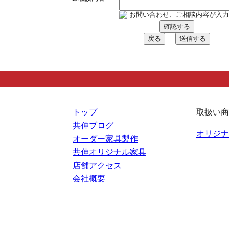
お問い合わせ、ご相談内容が入力
確認する
戻る
送信する
トップ
取扱い商
共伸ブログ
オリジナ
オーダー家具製作
共伸オリジナル家具
店舗アクセス
会社概要