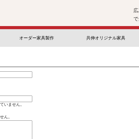
広
で
オーダー家具製作
共伸オリジナル家具
ていません。
せん。