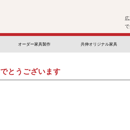
広
で
オーダー家具製作
共伸オリジナル家具
ておめでとうございます