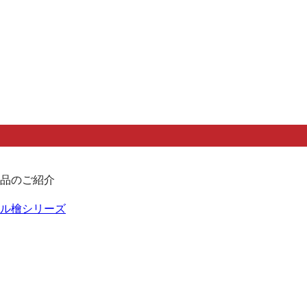
品のご紹介
ル檜シリーズ