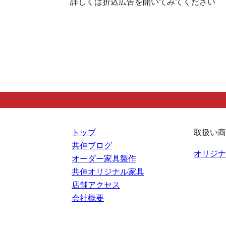
詳しくは折込広告を開いてみてください
トップ
取扱い商
共伸ブログ
オリジナ
オーダー家具製作
共伸オリジナル家具
店舗アクセス
会社概要