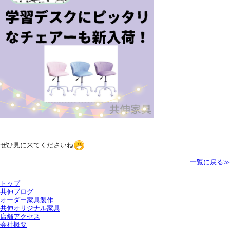
ぜひ見に来てくださいね
一覧に戻る≫
トップ
共伸ブログ
オーダー家具製作
共伸オリジナル家具
店舗アクセス
会社概要